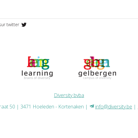
sur twitter
Diversity bvba
raat 50 | 3471 Hoeleden - Kortenaken
info@diversity.be