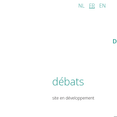
NL
FR
EN
D
débats
site en développement